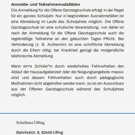
Anmelde- und Teilnahmemodalitäten
Die Anmeldung für die Offene Ganztagsschule erfolgt in der Regel
für ein ganzes Schuljahr. Nur in begründeten Ausnahmefällen ist
eine Abmeldung im Laufe des Schuljahres möglich. Die Offene
Ganztagsschule ist eine schulische Veranstaltung; von daher ist
nach der Anmeldung für die Offene Ganztagsschule auch die
regelmäßige Teilnahme an den gebuchten Tagen Pflicht. Bei
Verhinderung (z. B. Arzttermin) ist eine schriftliche Abmeldung
durch die Eltern nötig; bei Krankheit genügt die morgendliche
telefonische Abmeldung.
Wenn ein*e Schüler*in durch wiederholtes Fehlverhalten den
Ablauf der Hausaufgabenzeit oder der Neigungsangebote massiv
stört und diesem Fehlverhalten auch durch pädagogische
Maßnahmen nicht abgeholfen werden kann, so ist ein Ausschluss
aus der Offenen Ganztagsschule während des Schuljahres
möglich.
Schulhaus Uffing
Bahnhofstr. 8, 82449 Uffing